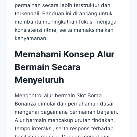
permainan secara lebih terstruktur dan
terkendali. Panduan ini dirancang untuk
membantu meningkatkan fokus, menjaga
konsistensi ritme, serta memaksimalkan
kenyamanan.
Memahami Konsep Alur
Bermain Secara
Menyeluruh
Mengontrol alur bermain Slot Bomb
Bonanza dimulai dari pemahaman dasar
mengenai bagaimana permainan berjalan.
Alur bermain mencakup urutan tindakan,
tempo interaksi, serta respons terhadap
hasil yang muncul. Dengan memahami