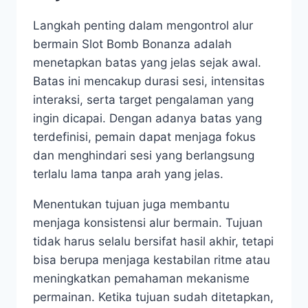
Langkah penting dalam mengontrol alur
bermain Slot Bomb Bonanza adalah
menetapkan batas yang jelas sejak awal.
Batas ini mencakup durasi sesi, intensitas
interaksi, serta target pengalaman yang
ingin dicapai. Dengan adanya batas yang
terdefinisi, pemain dapat menjaga fokus
dan menghindari sesi yang berlangsung
terlalu lama tanpa arah yang jelas.
Menentukan tujuan juga membantu
menjaga konsistensi alur bermain. Tujuan
tidak harus selalu bersifat hasil akhir, tetapi
bisa berupa menjaga kestabilan ritme atau
meningkatkan pemahaman mekanisme
permainan. Ketika tujuan sudah ditetapkan,