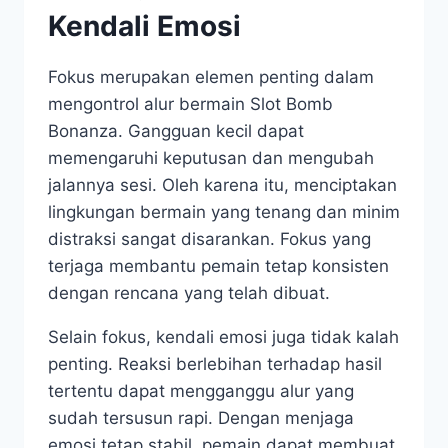
Kendali Emosi
Fokus merupakan elemen penting dalam
mengontrol alur bermain Slot Bomb
Bonanza. Gangguan kecil dapat
memengaruhi keputusan dan mengubah
jalannya sesi. Oleh karena itu, menciptakan
lingkungan bermain yang tenang dan minim
distraksi sangat disarankan. Fokus yang
terjaga membantu pemain tetap konsisten
dengan rencana yang telah dibuat.
Selain fokus, kendali emosi juga tidak kalah
penting. Reaksi berlebihan terhadap hasil
tertentu dapat mengganggu alur yang
sudah tersusun rapi. Dengan menjaga
emosi tetap stabil, pemain dapat membuat