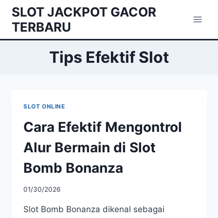
Skip
SLOT JACKPOT GACOR
to
TERBARU
content
Tips Efektif Slot
SLOT ONLINE
Cara Efektif Mengontrol
Alur Bermain di Slot
Bomb Bonanza
01/30/2026
Slot Bomb Bonanza dikenal sebagai