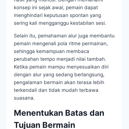
konsep ini sejak awal, pemain dapat
menghindari keputusan spontan yang
sering kali mengganggu kestabilan sesi.
Selain itu, pemahaman alur juga membantu
pemain mengenali pola ritme permainan,
sehingga kemampuan membaca
perubahan tempo menjadi nilai tambah.
Ketika pemain mampu menyesuaikan diri
dengan alur yang sedang berlangsung,
pengalaman bermain akan terasa lebih
terkendali dan tidak mudah terbawa
suasana.
Menentukan Batas dan
Tujuan Bermain