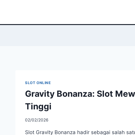
Skip
to
content
SLOT ONLINE
Gravity Bonanza: Slot Me
Tinggi
02/02/2026
Slot Gravity Bonanza hadir sebagai salah s