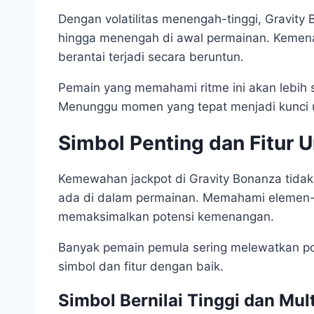
Dengan volatilitas menengah-tinggi, Gravit
hingga menengah di awal permainan. Kemena
berantai terjadi secara beruntun.
Pemain yang memahami ritme ini akan lebih 
Menunggu momen yang tepat menjadi kunci ut
Simbol Penting dan Fitur 
Kemewahan jackpot di Gravity Bonanza tidak 
ada di dalam permainan. Memahami elemen
memaksimalkan potensi kemenangan.
Banyak pemain pemula sering melewatkan po
simbol dan fitur dengan baik.
Simbol Bernilai Tinggi dan Mult