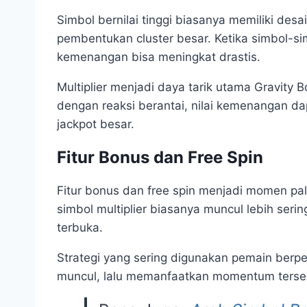
Simbol bernilai tinggi biasanya memiliki de
pembentukan cluster besar. Ketika simbol-si
kemenangan bisa meningkat drastis.
Multiplier menjadi daya tarik utama Gravity B
dengan reaksi berantai, nilai kemenangan da
jackpot besar.
Fitur Bonus dan Free Spin
Fitur bonus dan free spin menjadi momen palin
simbol multiplier biasanya muncul lebih ser
terbuka.
Strategi yang sering digunakan pemain berpe
muncul, lalu memanfaatkan momentum terseb