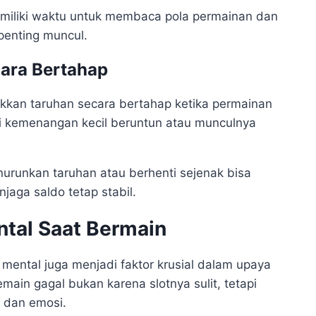
miliki waktu untuk membaca pola permainan dan
penting muncul.
ara Bertahap
aikkan taruhan secara bertahap ketika permainan
ti kemenangan kecil beruntun atau munculnya
nurunkan taruhan atau berhenti sejenak bisa
jaga saldo tetap stabil.
tal Saat Bermain
 mental juga menjadi faktor krusial dalam upaya
main gagal bukan karena slotnya sulit, tetapi
a dan emosi.