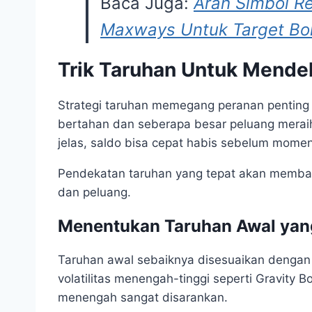
Baca Juga:
Arah Simbol Re
Maxways Untuk Target Bo
Trik Taruhan Untuk Mende
Strategi taruhan memegang peranan pentin
bertahan dan seberapa besar peluang meraih 
jelas, saldo bisa cepat habis sebelum momen
Pendekatan taruhan yang tepat akan memban
dan peluang.
Menentukan Taruhan Awal ya
Taruhan awal sebaiknya disesuaikan dengan t
volatilitas menengah-tinggi seperti Gravity B
menengah sangat disarankan.