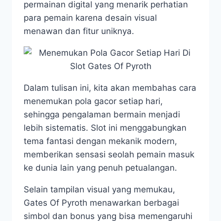
permainan digital yang menarik perhatian
para pemain karena desain visual
menawan dan fitur uniknya.
Dalam tulisan ini, kita akan membahas cara
menemukan pola gacor setiap hari,
sehingga pengalaman bermain menjadi
lebih sistematis. Slot ini menggabungkan
tema fantasi dengan mekanik modern,
memberikan sensasi seolah pemain masuk
ke dunia lain yang penuh petualangan.
Selain tampilan visual yang memukau,
Gates Of Pyroth menawarkan berbagai
simbol dan bonus yang bisa memengaruhi