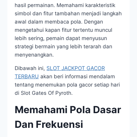
hasil permainan. Memahami karakteristik
simbol dan fitur tambahan menjadi langkah
awal dalam membaca pola. Dengan
mengetahui kapan fitur tertentu muncul
lebih sering, pemain dapat menyusun
strategi bermain yang lebih terarah dan
menyenangkan.
Dibawah ini,
SLOT JACKPOT GACOR
TERBARU
akan beri informasi mendalam
tentang menemukan pola gacor setiap hari
di Slot Gates Of Pyroth.
Memahami Pola Dasar
Dan Frekuensi