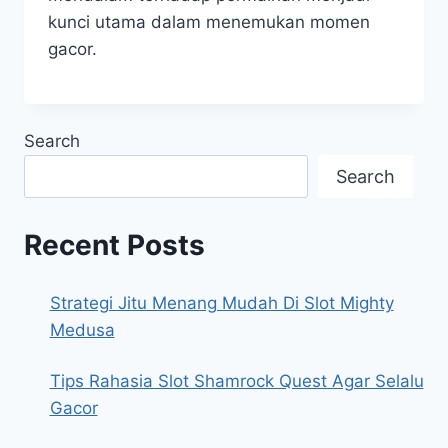
kunci utama dalam menemukan momen
gacor.
Search
Search
Recent Posts
Strategi Jitu Menang Mudah Di Slot Mighty
Medusa
Tips Rahasia Slot Shamrock Quest Agar Selalu
Gacor