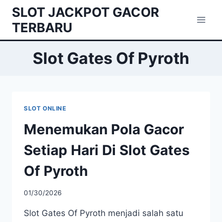
Skip
SLOT JACKPOT GACOR
to
TERBARU
content
Slot Gates Of Pyroth
SLOT ONLINE
Menemukan Pola Gacor
Setiap Hari Di Slot Gates
Of Pyroth
01/30/2026
Slot Gates Of Pyroth menjadi salah satu