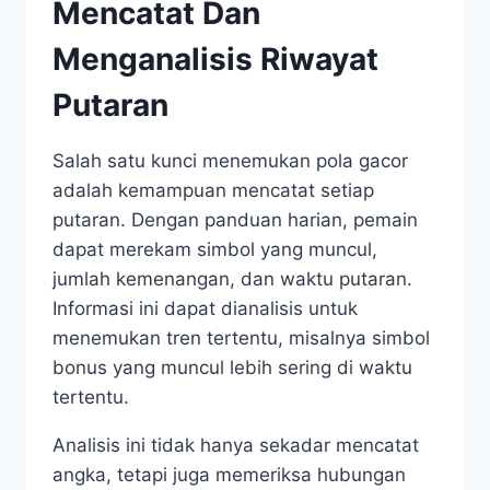
Mencatat Dan
Menganalisis Riwayat
Putaran
Salah satu kunci menemukan pola gacor
adalah kemampuan mencatat setiap
putaran. Dengan panduan harian, pemain
dapat merekam simbol yang muncul,
jumlah kemenangan, dan waktu putaran.
Informasi ini dapat dianalisis untuk
menemukan tren tertentu, misalnya simbol
bonus yang muncul lebih sering di waktu
tertentu.
Analisis ini tidak hanya sekadar mencatat
angka, tetapi juga memeriksa hubungan