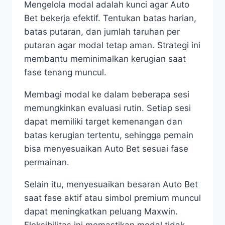
Mengelola modal adalah kunci agar Auto
Bet bekerja efektif. Tentukan batas harian,
batas putaran, dan jumlah taruhan per
putaran agar modal tetap aman. Strategi ini
membantu meminimalkan kerugian saat
fase tenang muncul.
Membagi modal ke dalam beberapa sesi
memungkinkan evaluasi rutin. Setiap sesi
dapat memiliki target kemenangan dan
batas kerugian tertentu, sehingga pemain
bisa menyesuaikan Auto Bet sesuai fase
permainan.
Selain itu, menyesuaikan besaran Auto Bet
saat fase aktif atau simbol premium muncul
dapat meningkatkan peluang Maxwin.