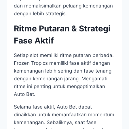
dan memaksimalkan peluang kemenangan
dengan lebih strategis.
Ritme Putaran & Strategi
Fase Aktif
Setiap slot memiliki ritme putaran berbeda.
Frozen Tropics memiliki fase aktif dengan
kemenangan lebih sering dan fase tenang
dengan kemenangan jarang. Mengamati
ritme ini penting untuk mengoptimalkan
Auto Bet.
Selama fase aktif, Auto Bet dapat
dinaikkan untuk memanfaatkan momentum
kemenangan. Sebaliknya, saat fase