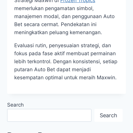
Strategi Maxwin di
Frozen Tropics
memerlukan pengamatan simbol,
manajemen modal, dan penggunaan Auto
Bet secara cermat. Pendekatan ini
meningkatkan peluang kemenangan.
Evaluasi rutin, penyesuaian strategi, dan
fokus pada fase aktif membuat permainan
lebih terkontrol. Dengan konsistensi, setiap
putaran Auto Bet dapat menjadi
kesempatan optimal untuk meraih Maxwin.
Search
Search