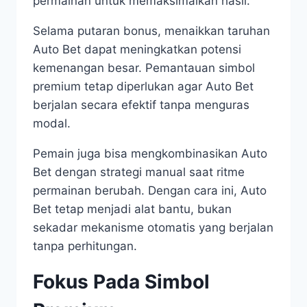
permainan untuk memaksimalkan hasil.
Selama putaran bonus, menaikkan taruhan
Auto Bet dapat meningkatkan potensi
kemenangan besar. Pemantauan simbol
premium tetap diperlukan agar Auto Bet
berjalan secara efektif tanpa menguras
modal.
Pemain juga bisa mengkombinasikan Auto
Bet dengan strategi manual saat ritme
permainan berubah. Dengan cara ini, Auto
Bet tetap menjadi alat bantu, bukan
sekadar mekanisme otomatis yang berjalan
tanpa perhitungan.
Fokus Pada Simbol