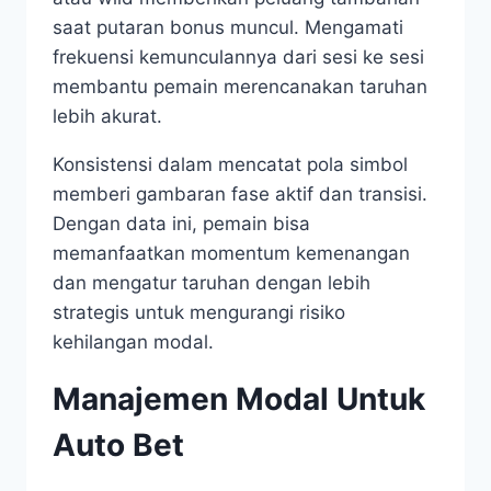
saat putaran bonus muncul. Mengamati
frekuensi kemunculannya dari sesi ke sesi
membantu pemain merencanakan taruhan
lebih akurat.
Konsistensi dalam mencatat pola simbol
memberi gambaran fase aktif dan transisi.
Dengan data ini, pemain bisa
memanfaatkan momentum kemenangan
dan mengatur taruhan dengan lebih
strategis untuk mengurangi risiko
kehilangan modal.
Manajemen Modal Untuk
Auto Bet