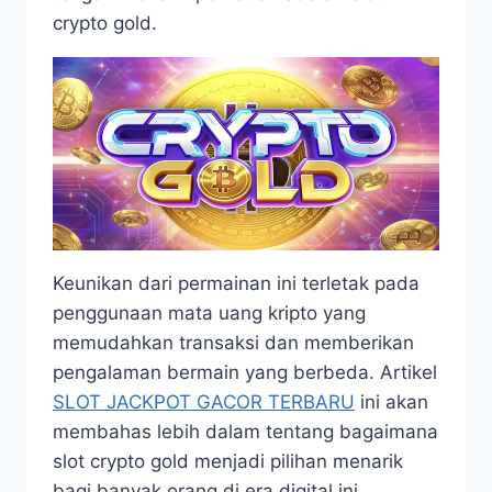
crypto gold.
Keunikan dari permainan ini terletak pada
penggunaan mata uang kripto yang
memudahkan transaksi dan memberikan
pengalaman bermain yang berbeda. Artikel
SLOT JACKPOT GACOR TERBARU
ini akan
membahas lebih dalam tentang bagaimana
slot crypto gold menjadi pilihan menarik
bagi banyak orang di era digital ini.