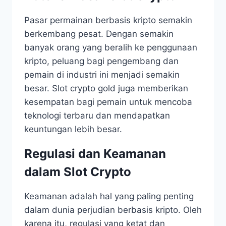
Pasar permainan berbasis kripto semakin
berkembang pesat. Dengan semakin
banyak orang yang beralih ke penggunaan
kripto, peluang bagi pengembang dan
pemain di industri ini menjadi semakin
besar. Slot crypto gold juga memberikan
kesempatan bagi pemain untuk mencoba
teknologi terbaru dan mendapatkan
keuntungan lebih besar.
Regulasi dan Keamanan
dalam Slot Crypto
Keamanan adalah hal yang paling penting
dalam dunia perjudian berbasis kripto. Oleh
karena itu, regulasi yang ketat dan