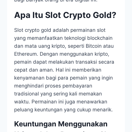
Apa Itu Slot Crypto Gold?
Slot crypto gold adalah permainan slot
yang memanfaatkan teknologi blockchain
dan mata uang kripto, seperti Bitcoin atau
Ethereum. Dengan menggunakan kripto,
pemain dapat melakukan transaksi secara
cepat dan aman. Hal ini memberikan
kenyamanan bagi para pemain yang ingin
menghindari proses pembayaran
tradisional yang sering kali memakan
waktu. Permainan ini juga menawarkan
peluang keuntungan yang cukup menarik.
Keuntungan Menggunakan