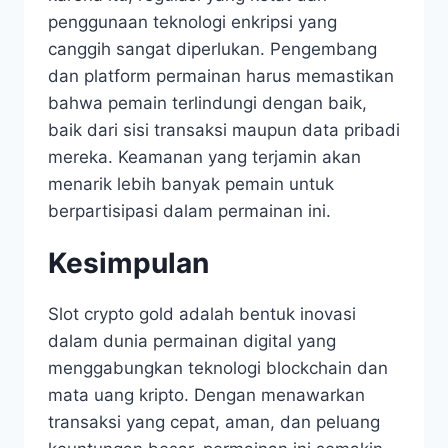
penggunaan teknologi enkripsi yang
canggih sangat diperlukan. Pengembang
dan platform permainan harus memastikan
bahwa pemain terlindungi dengan baik,
baik dari sisi transaksi maupun data pribadi
mereka. Keamanan yang terjamin akan
menarik lebih banyak pemain untuk
berpartisipasi dalam permainan ini.
Kesimpulan
Slot crypto gold adalah bentuk inovasi
dalam dunia permainan digital yang
menggabungkan teknologi blockchain dan
mata uang kripto. Dengan menawarkan
transaksi yang cepat, aman, dan peluang