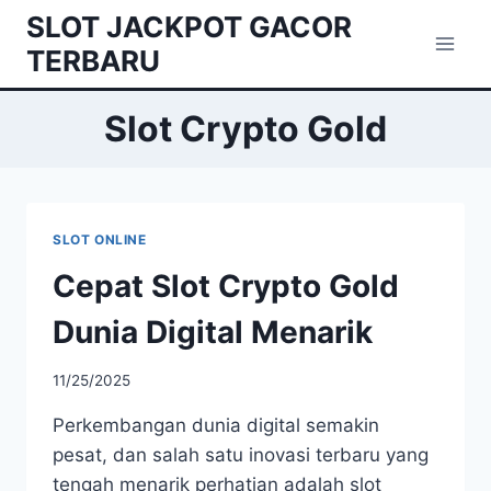
Skip
SLOT JACKPOT GACOR
to
TERBARU
content
Slot Crypto Gold
SLOT ONLINE
Cepat Slot Crypto Gold
Dunia Digital Menarik
11/25/2025
Perkembangan dunia digital semakin
pesat, dan salah satu inovasi terbaru yang
tengah menarik perhatian adalah slot