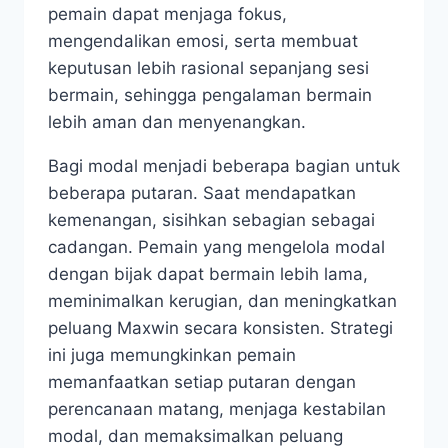
pemain dapat menjaga fokus,
mengendalikan emosi, serta membuat
keputusan lebih rasional sepanjang sesi
bermain, sehingga pengalaman bermain
lebih aman dan menyenangkan.
Bagi modal menjadi beberapa bagian untuk
beberapa putaran. Saat mendapatkan
kemenangan, sisihkan sebagian sebagai
cadangan. Pemain yang mengelola modal
dengan bijak dapat bermain lebih lama,
meminimalkan kerugian, dan meningkatkan
peluang Maxwin secara konsisten. Strategi
ini juga memungkinkan pemain
memanfaatkan setiap putaran dengan
perencanaan matang, menjaga kestabilan
modal, dan memaksimalkan peluang