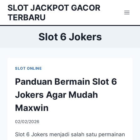
Skip
SLOT JACKPOT GACOR
to
TERBARU
content
Slot 6 Jokers
SLOT ONLINE
Panduan Bermain Slot 6
Jokers Agar Mudah
Maxwin
02/02/2026
Slot 6 Jokers menjadi salah satu permainan