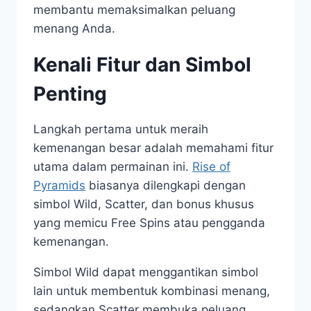
membantu memaksimalkan peluang
menang Anda.
Kenali Fitur dan Simbol
Penting
Langkah pertama untuk meraih
kemenangan besar adalah memahami fitur
utama dalam permainan ini.
Rise of
Pyramids
biasanya dilengkapi dengan
simbol Wild, Scatter, dan bonus khusus
yang memicu Free Spins atau pengganda
kemenangan.
Simbol Wild dapat menggantikan simbol
lain untuk membentuk kombinasi menang,
sedangkan Scatter membuka peluang