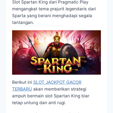
Slot Spartan King dari Pragmatic Play
mengangkat tema prajurit legendaris dari
Sparta yang berani menghadapi segala
tantangan.
Berikut ini
SLOT JACKPOT GACOR
TERBARU
akan memberikan strategi
ampuh bermain slot Spartan King biar
tetap untung dan anti rugi.