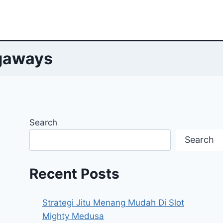
egaways
Search
Search
Recent Posts
Strategi Jitu Menang Mudah Di Slot
Mighty Medusa