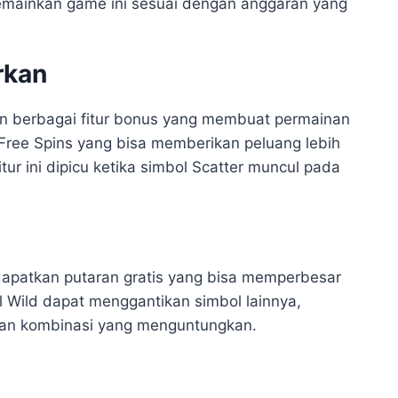
mainkan game ini sesuai dengan anggaran yang
rkan
n berbagai fitur bonus yang membuat permainan
 Free Spins yang bisa memberikan peluang lebih
r ini dipicu ketika simbol Scatter muncul pada
ndapatkan putaran gratis yang bisa memperbesar
 Wild dapat menggantikan simbol lainnya,
an kombinasi yang menguntungkan.