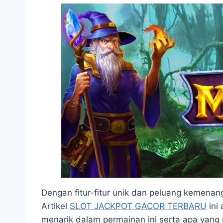
Dengan fitur-fitur unik dan peluang kemenan
Artikel
SLOT JACKPOT GACOR TERBARU
ini
menarik dalam permainan ini serta apa yang