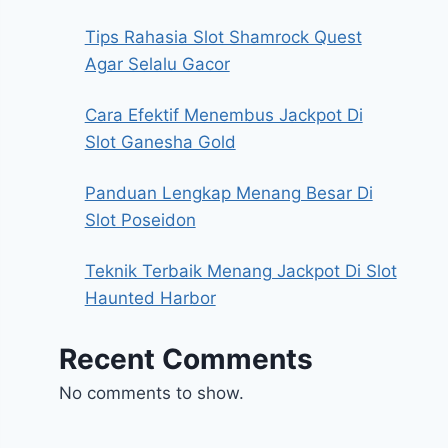
Tips Rahasia Slot Shamrock Quest
Agar Selalu Gacor
Cara Efektif Menembus Jackpot Di
Slot Ganesha Gold
Panduan Lengkap Menang Besar Di
Slot Poseidon
Teknik Terbaik Menang Jackpot Di Slot
Haunted Harbor
Recent Comments
No comments to show.