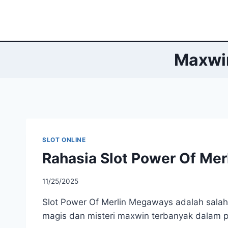
Skip
to
content
Maxwin
SLOT ONLINE
Rahasia Slot Power Of Me
11/25/2025
Slot Power Of Merlin Megaways adalah sala
magis dan misteri maxwin terbanyak dalam 