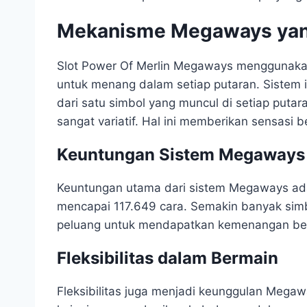
Mekanisme Megaways yan
Slot Power Of Merlin Megaways menggunaka
untuk menang dalam setiap putaran. Sistem 
dari satu simbol yang muncul di setiap put
sangat variatif. Hal ini memberikan sensasi b
Keuntungan Sistem Megaways
Keuntungan utama dari sistem Megaways ada
mencapai 117.649 cara. Semakin banyak simb
peluang untuk mendapatkan kemenangan be
Fleksibilitas dalam Bermain
Fleksibilitas juga menjadi keunggulan Mega