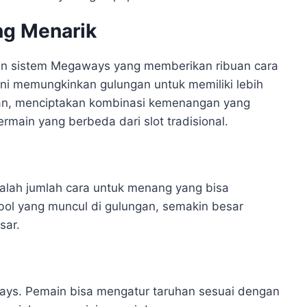
g Menarik
n sistem Megaways yang memberikan ribuan cara
ini memungkinkan gulungan untuk memiliki lebih
aran, menciptakan kombinasi kemenangan yang
ermain yang berbeda dari slot tradisional.
lah jumlah cara untuk menang yang bisa
ol yang muncul di gulungan, semakin besar
sar.
ways. Pemain bisa mengatur taruhan sesuai dengan