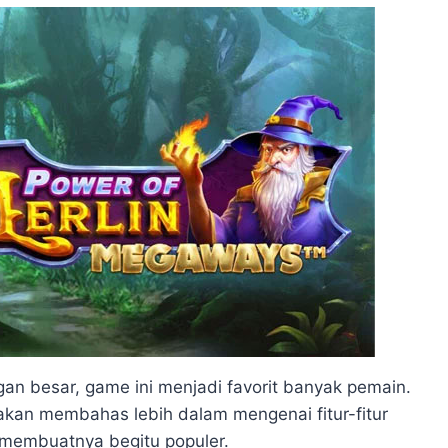
gan besar, game ini menjadi favorit banyak pemain.
 akan membahas lebih dalam mengenai fitur-fitur
 membuatnya begitu populer.