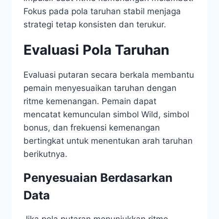
Fokus pada pola taruhan stabil menjaga
strategi tetap konsisten dan terukur.
Evaluasi Pola Taruhan
Evaluasi putaran secara berkala membantu
pemain menyesuaikan taruhan dengan
ritme kemenangan. Pemain dapat
mencatat kemunculan simbol Wild, simbol
bonus, dan frekuensi kemenangan
bertingkat untuk menentukan arah taruhan
berikutnya.
Penyesuaian Berdasarkan
Data