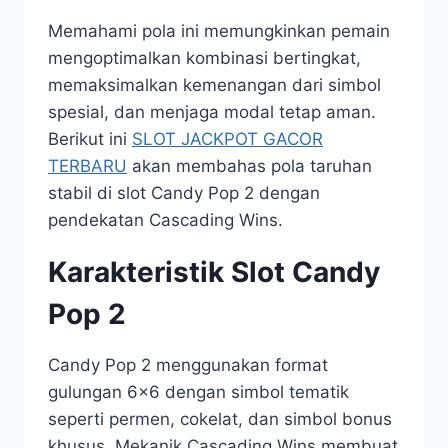
Memahami pola ini memungkinkan pemain
mengoptimalkan kombinasi bertingkat,
memaksimalkan kemenangan dari simbol
spesial, dan menjaga modal tetap aman.
Berikut ini
SLOT JACKPOT GACOR
TERBARU
akan membahas pola taruhan
stabil di slot Candy Pop 2 dengan
pendekatan Cascading Wins.
Karakteristik Slot Candy
Pop 2
Candy Pop 2 menggunakan format
gulungan 6×6 dengan simbol tematik
seperti permen, cokelat, dan simbol bonus
khusus. Mekanik Cascading Wins membuat