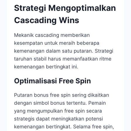
Strategi Mengoptimalkan
Cascading Wins
Mekanik cascading memberikan
kesempatan untuk meraih beberapa
kemenangan dalam satu putaran. Strategi
taruhan stabil harus memanfaatkan ritme
kemenangan bertingkat ini.
Optimalisasi Free Spin
Putaran bonus free spin sering dikaitkan
dengan simbol bonus tertentu. Pemain
yang mengumpulkan free spin secara
strategis dapat meningkatkan potensi
kemenangan bertingkat. Selama free spin,