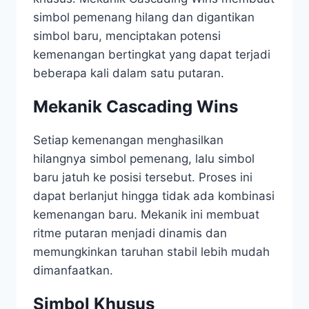
simbol pemenang hilang dan digantikan
simbol baru, menciptakan potensi
kemenangan bertingkat yang dapat terjadi
beberapa kali dalam satu putaran.
Mekanik Cascading Wins
Setiap kemenangan menghasilkan
hilangnya simbol pemenang, lalu simbol
baru jatuh ke posisi tersebut. Proses ini
dapat berlanjut hingga tidak ada kombinasi
kemenangan baru. Mekanik ini membuat
ritme putaran menjadi dinamis dan
memungkinkan taruhan stabil lebih mudah
dimanfaatkan.
Simbol Khusus