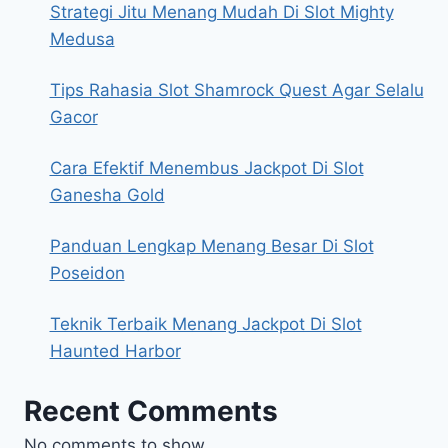
Strategi Jitu Menang Mudah Di Slot Mighty
Medusa
Tips Rahasia Slot Shamrock Quest Agar Selalu
Gacor
Cara Efektif Menembus Jackpot Di Slot
Ganesha Gold
Panduan Lengkap Menang Besar Di Slot
Poseidon
Teknik Terbaik Menang Jackpot Di Slot
Haunted Harbor
Recent Comments
No comments to show.