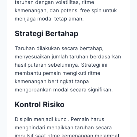
taruhan dengan volatilitas, ritme
kemenangan, dan potensi free spin untuk
menjaga modal tetap aman.
Strategi Bertahap
Taruhan dilakukan secara bertahap,
menyesuaikan jumlah taruhan berdasarkan
hasil putaran sebelumnya. Strategi ini
membantu pemain mengikuti ritme
kemenangan bertingkat tanpa
mengorbankan modal secara signifikan.
Kontrol Risiko
Disiplin menjadi kunci. Pemain harus
menghindari menaikkan taruhan secara
impulsif saat ritme kemenangan melambat.