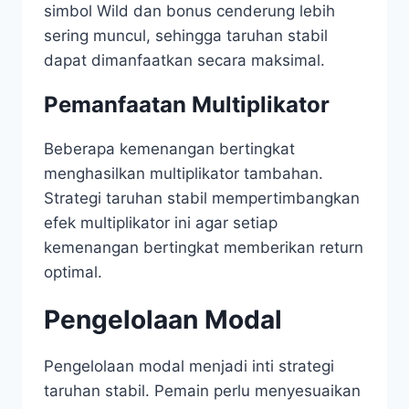
simbol Wild dan bonus cenderung lebih
sering muncul, sehingga taruhan stabil
dapat dimanfaatkan secara maksimal.
Pemanfaatan Multiplikator
Beberapa kemenangan bertingkat
menghasilkan multiplikator tambahan.
Strategi taruhan stabil mempertimbangkan
efek multiplikator ini agar setiap
kemenangan bertingkat memberikan return
optimal.
Pengelolaan Modal
Pengelolaan modal menjadi inti strategi
taruhan stabil. Pemain perlu menyesuaikan