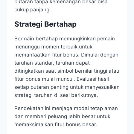
putaran tanpa kemenangan besar bisa
cukup panjang.
Strategi Bertahap
Bermain bertahap memungkinkan pemain
menunggu momen terbaik untuk
memanfaatkan fitur bonus. Dimulai dengan
taruhan standar, taruhan dapat
ditingkatkan saat simbol bernilai tinggi atau
fitur bonus mulai muncul. Evaluasi hasil
setiap putaran penting untuk menyesuaikan
strategi taruhan di sesi berikutnya.
Pendekatan ini menjaga modal tetap aman
dan memberi peluang lebih besar untuk
memaksimalkan fitur bonus besar.