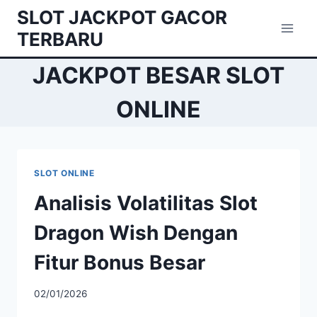
Skip
SLOT JACKPOT GACOR
to
TERBARU
content
JACKPOT BESAR SLOT
ONLINE
SLOT ONLINE
Analisis Volatilitas Slot
Dragon Wish Dengan
Fitur Bonus Besar
02/01/2026