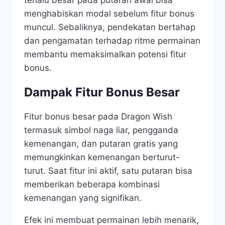
terlalu besar pada putaran awal bisa
menghabiskan modal sebelum fitur bonus
muncul. Sebaliknya, pendekatan bertahap
dan pengamatan terhadap ritme permainan
membantu memaksimalkan potensi fitur
bonus.
Dampak Fitur Bonus Besar
Fitur bonus besar pada Dragon Wish
termasuk simbol naga liar, pengganda
kemenangan, dan putaran gratis yang
memungkinkan kemenangan berturut-
turut. Saat fitur ini aktif, satu putaran bisa
memberikan beberapa kombinasi
kemenangan yang signifikan.
Efek ini membuat permainan lebih menarik,