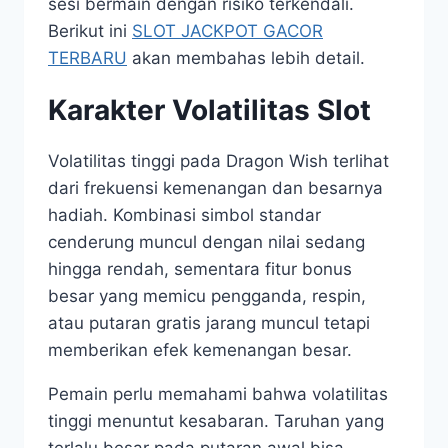
sesi bermain dengan risiko terkendali.
Berikut ini
SLOT JACKPOT GACOR
TERBARU
akan membahas lebih detail.
Karakter Volatilitas Slot
Volatilitas tinggi pada Dragon Wish terlihat
dari frekuensi kemenangan dan besarnya
hadiah. Kombinasi simbol standar
cenderung muncul dengan nilai sedang
hingga rendah, sementara fitur bonus
besar yang memicu pengganda, respin,
atau putaran gratis jarang muncul tetapi
memberikan efek kemenangan besar.
Pemain perlu memahami bahwa volatilitas
tinggi menuntut kesabaran. Taruhan yang