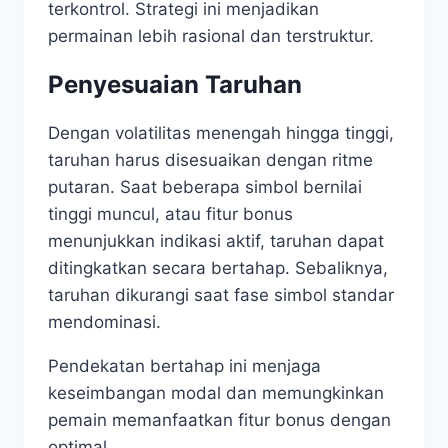
terkontrol. Strategi ini menjadikan
permainan lebih rasional dan terstruktur.
Penyesuaian Taruhan
Dengan volatilitas menengah hingga tinggi,
taruhan harus disesuaikan dengan ritme
putaran. Saat beberapa simbol bernilai
tinggi muncul, atau fitur bonus
menunjukkan indikasi aktif, taruhan dapat
ditingkatkan secara bertahap. Sebaliknya,
taruhan dikurangi saat fase simbol standar
mendominasi.
Pendekatan bertahap ini menjaga
keseimbangan modal dan memungkinkan
pemain memanfaatkan fitur bonus dengan
optimal.