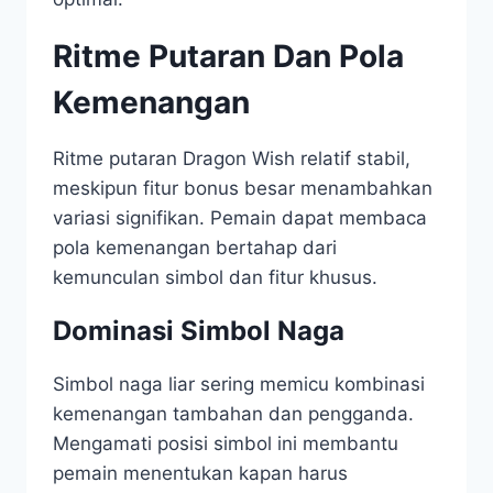
Ritme Putaran Dan Pola
Kemenangan
Ritme putaran Dragon Wish relatif stabil,
meskipun fitur bonus besar menambahkan
variasi signifikan. Pemain dapat membaca
pola kemenangan bertahap dari
kemunculan simbol dan fitur khusus.
Dominasi Simbol Naga
Simbol naga liar sering memicu kombinasi
kemenangan tambahan dan pengganda.
Mengamati posisi simbol ini membantu
pemain menentukan kapan harus