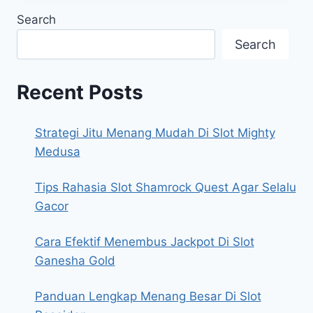
Search
Search
Recent Posts
Strategi Jitu Menang Mudah Di Slot Mighty
Medusa
Tips Rahasia Slot Shamrock Quest Agar Selalu
Gacor
Cara Efektif Menembus Jackpot Di Slot
Ganesha Gold
Panduan Lengkap Menang Besar Di Slot