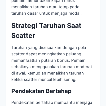
pemain menentukan kapan harus
menaikkan taruhan atau tetap pada
taruhan dasar untuk menjaga modal.
Strategi Taruhan Saat
Scatter
Taruhan yang disesuaikan dengan pola
scatter dapat meningkatkan peluang
memanfaatkan putaran bonus. Pemain
sebaiknya menggunakan taruhan moderat
di awal, kemudian menaikkan taruhan
ketika scatter muncul lebih sering.
Pendekatan Bertahap
Pendekatan bertahap membantu menjaga