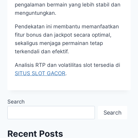
pengalaman bermain yang lebih stabil dan
menguntungkan.
Pendekatan ini membantu memanfaatkan
fitur bonus dan jackpot secara optimal,
sekaligus menjaga permainan tetap
terkendali dan efektif.
Analisis RTP dan volatilitas slot tersedia di
SITUS SLOT GACOR
.
Search
Search
Recent Posts