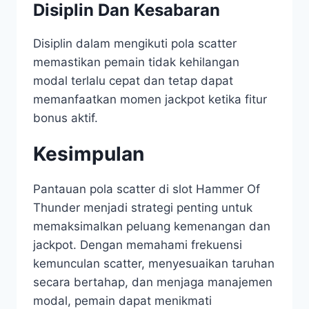
Disiplin Dan Kesabaran
Disiplin dalam mengikuti pola scatter
memastikan pemain tidak kehilangan
modal terlalu cepat dan tetap dapat
memanfaatkan momen jackpot ketika fitur
bonus aktif.
Kesimpulan
Pantauan pola scatter di slot Hammer Of
Thunder menjadi strategi penting untuk
memaksimalkan peluang kemenangan dan
jackpot. Dengan memahami frekuensi
kemunculan scatter, menyesuaikan taruhan
secara bertahap, dan menjaga manajemen
modal, pemain dapat menikmati