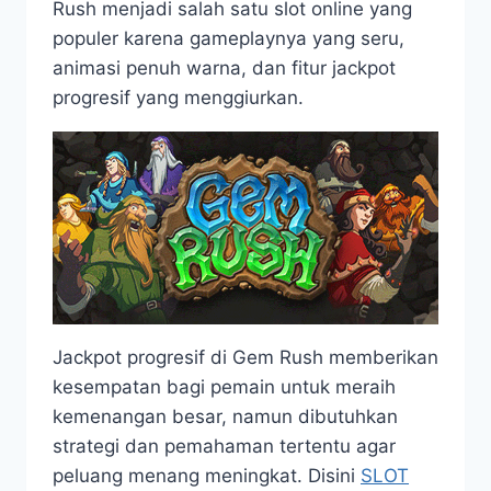
Rush menjadi salah satu slot online yang
populer karena gameplaynya yang seru,
animasi penuh warna, dan fitur jackpot
progresif yang menggiurkan.
Jackpot progresif di Gem Rush memberikan
kesempatan bagi pemain untuk meraih
kemenangan besar, namun dibutuhkan
strategi dan pemahaman tertentu agar
peluang menang meningkat. Disini
SLOT