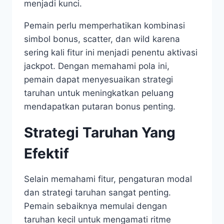
menjadi kunci.
Pemain perlu memperhatikan kombinasi
simbol bonus, scatter, dan wild karena
sering kali fitur ini menjadi penentu aktivasi
jackpot. Dengan memahami pola ini,
pemain dapat menyesuaikan strategi
taruhan untuk meningkatkan peluang
mendapatkan putaran bonus penting.
Strategi Taruhan Yang
Efektif
Selain memahami fitur, pengaturan modal
dan strategi taruhan sangat penting.
Pemain sebaiknya memulai dengan
taruhan kecil untuk mengamati ritme