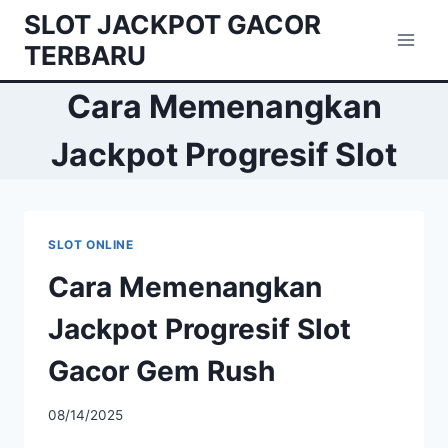
Skip
SLOT JACKPOT GACOR
to
TERBARU
content
Cara Memenangkan
Jackpot Progresif Slot
SLOT ONLINE
Cara Memenangkan
Jackpot Progresif Slot
Gacor Gem Rush
08/14/2025