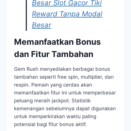
Besar Slot Gacor Tiki
Reward Tanpa Modal
Besar
Memanfaatkan Bonus
dan Fitur Tambahan
Gem Rush menyediakan berbagai bonus
tambahan seperti free spin, multiplier, dan
respin. Pemain yang cerdas akan
memanfaatkan fitur ini untuk memperbesar
peluang meraih jackpot. Statistik
kemenangan sebelumnya dapat digunakan
untuk memperkirakan waktu paling
potensial bagi fitur bonus aktif.