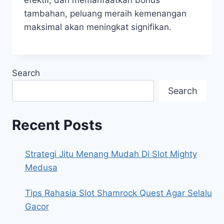
efektif, dan memanfaatkan bonus
tambahan, peluang meraih kemenangan
maksimal akan meningkat signifikan.
Search
Search
Recent Posts
Strategi Jitu Menang Mudah Di Slot Mighty
Medusa
Tips Rahasia Slot Shamrock Quest Agar Selalu
Gacor