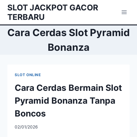
Skip
SLOT JACKPOT GACOR
to
TERBARU
content
Cara Cerdas Slot Pyramid
Bonanza
SLOT ONLINE
Cara Cerdas Bermain Slot
Pyramid Bonanza Tanpa
Boncos
02/01/2026