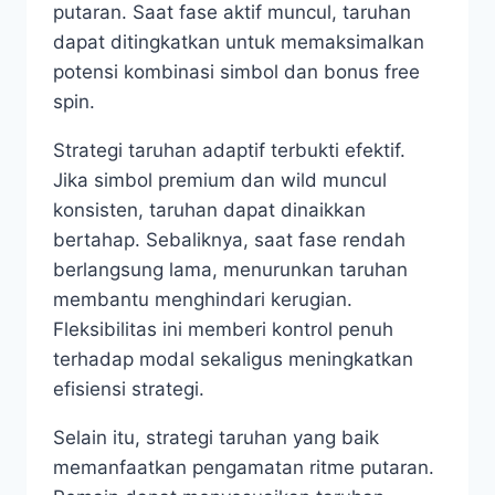
putaran. Saat fase aktif muncul, taruhan
dapat ditingkatkan untuk memaksimalkan
potensi kombinasi simbol dan bonus free
spin.
Strategi taruhan adaptif terbukti efektif.
Jika simbol premium dan wild muncul
konsisten, taruhan dapat dinaikkan
bertahap. Sebaliknya, saat fase rendah
berlangsung lama, menurunkan taruhan
membantu menghindari kerugian.
Fleksibilitas ini memberi kontrol penuh
terhadap modal sekaligus meningkatkan
efisiensi strategi.
Selain itu, strategi taruhan yang baik
memanfaatkan pengamatan ritme putaran.