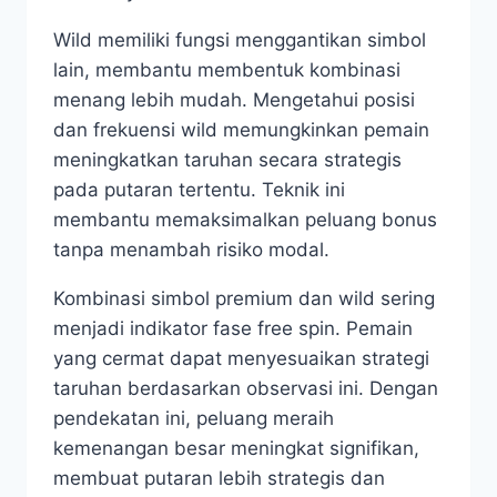
Wild memiliki fungsi menggantikan simbol
lain, membantu membentuk kombinasi
menang lebih mudah. Mengetahui posisi
dan frekuensi wild memungkinkan pemain
meningkatkan taruhan secara strategis
pada putaran tertentu. Teknik ini
membantu memaksimalkan peluang bonus
tanpa menambah risiko modal.
Kombinasi simbol premium dan wild sering
menjadi indikator fase free spin. Pemain
yang cermat dapat menyesuaikan strategi
taruhan berdasarkan observasi ini. Dengan
pendekatan ini, peluang meraih
kemenangan besar meningkat signifikan,
membuat putaran lebih strategis dan