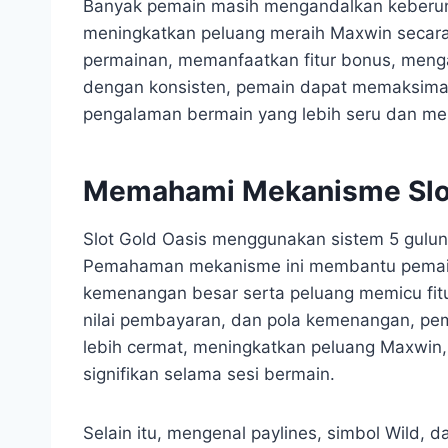
Banyak pemain masih mengandalkan keberunt
meningkatkan peluang meraih Maxwin secar
permainan, memanfaatkan fitur bonus, menga
dengan konsisten, pemain dapat memaksima
pengalaman bermain yang lebih seru dan m
Memahami Mekanisme Slot
Slot Gold Oasis menggunakan sistem 5 gulun
Pemahaman mekanisme ini membantu pemain
kemenangan besar serta peluang memicu fitu
nilai pembayaran, dan pola kemenangan, pe
lebih cermat, meningkatkan peluang Maxwin,
signifikan selama sesi bermain.
Selain itu, mengenal paylines, simbol Wild, d