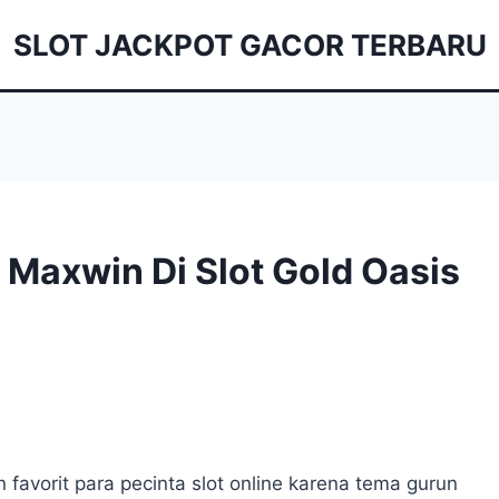
SLOT JACKPOT GACOR TERBARU
h Maxwin Di Slot Gold Oasis
 favorit para pecinta slot online karena tema gurun