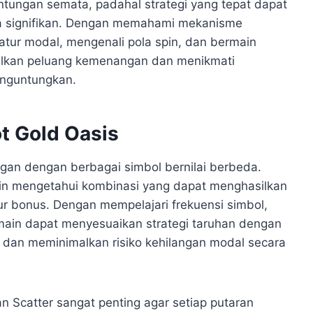
ungan semata, padahal strategi yang tepat dapat
a signifikan. Dengan memahami mekanisme
tur modal, mengenali pola spin, dan bermain
lkan peluang kemenangan dan menikmati
enguntungkan.
 Gold Oasis
gan dengan berbagai simbol bernilai berbeda.
 mengetahui kombinasi yang dapat menghasilkan
r bonus. Dengan mempelajari frekuensi simbol,
main dapat menyesuaikan strategi taruhan dengan
 dan meminimalkan risiko kehilangan modal secara
an Scatter sangat penting agar setiap putaran