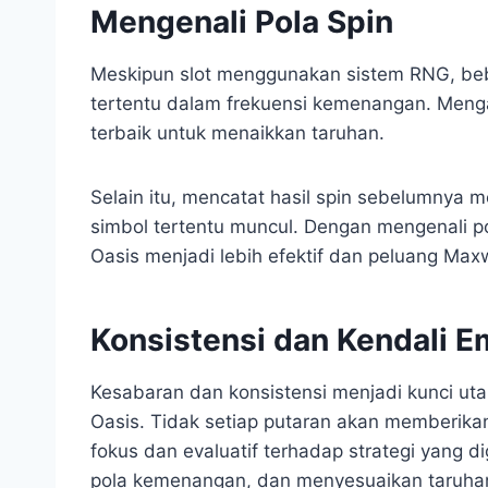
Mengenali Pola Spin
Meskipun slot menggunakan sistem RNG, b
tertentu dalam frekuensi kemenangan. Meng
terbaik untuk menaikkan taruhan.
Selain itu, mencatat hasil spin sebelumnya
simbol tertentu muncul. Dengan mengenali pol
Oasis menjadi lebih efektif dan peluang Maxw
Konsistensi dan Kendali E
Kesabaran dan konsistensi menjadi kunci ut
Oasis. Tidak setiap putaran akan memberikan
fokus dan evaluatif terhadap strategi yang 
pola kemenangan, dan menyesuaikan taruha