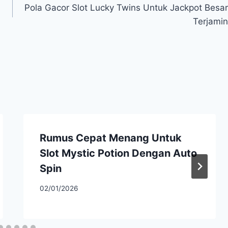
Pola Gacor Slot Lucky Twins Untuk Jackpot Besar
Terjamin
Rumus Cepat Menang Untuk
Slot Mystic Potion Dengan Auto
Spin
02/01/2026