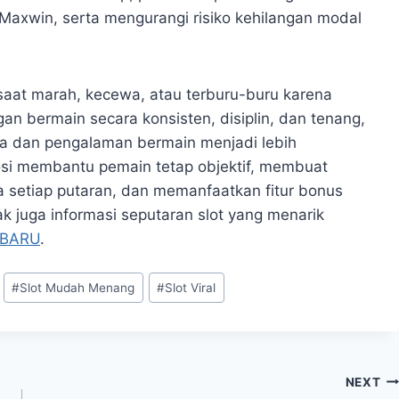
 Maxwin, serta mengurangi risiko kehilangan modal
 saat marah, kecewa, atau terburu-buru karena
an bermain secara konsisten, disiplin, dan tenang,
a dan pengalaman bermain menjadi lebih
osi membantu pemain tetap objektif, membuat
a setiap putaran, dan memanfaatkan fitur bonus
ak juga informasi seputaran slot yang menarik
RBARU
.
#
Slot Mudah Menang
#
Slot Viral
NEXT