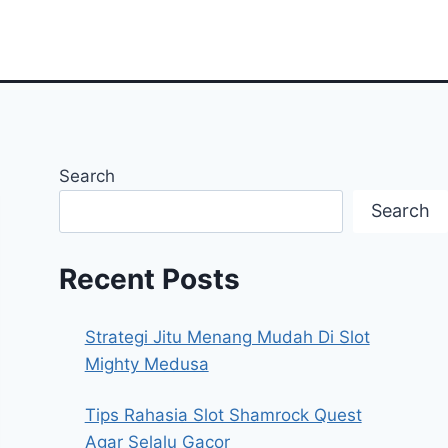
Search
Search
Recent Posts
Strategi Jitu Menang Mudah Di Slot
Mighty Medusa
Tips Rahasia Slot Shamrock Quest
Agar Selalu Gacor